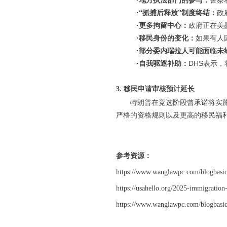
·地方执法部门的参与：
警察
·“抓捕后释放”制度终结：
政
·更多拘留中心：
政府正在美
·移民身份的变化：
如果有人
·部分委内瑞拉人可能面临未
·自我驱逐补助：
DHS表示
3. 移民申请审核预计延长
特朗普在竞选阶段曾承诺将实
严格的资格规则以及更高的移民福
参考资源：
https://www.wanglawpc.com/blogbasicg
https://usahello.org/2025-immigration
https://www.wanglawpc.com/blogbasicg