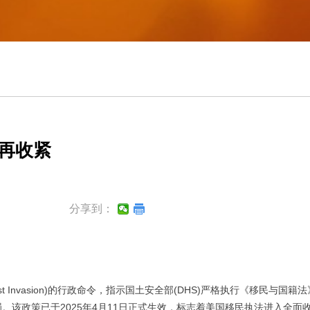
再收紧
分享到：
gainst Invasion)的行政命令，指示国土安全部(DHS)严格执行《移民与国籍
罚。该政策已于
2025
年
4
月
11日正式生效，
标志着美国移民执法进入全面