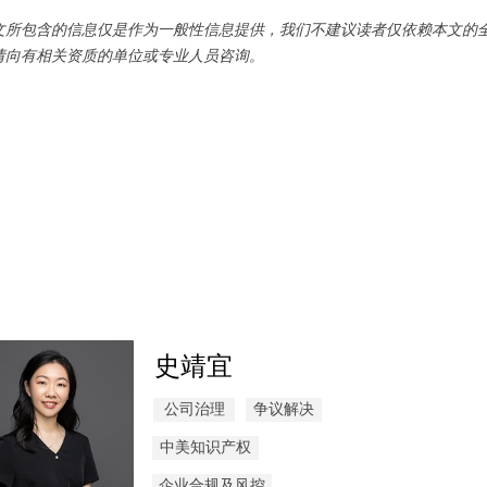
文所包含的信息仅是作为一般性信息提供，我们不建议读者仅依赖本文的
请向有相关资质的单位或专业人员咨询。
史靖宜
公司治理
争议解决
中美知识产权
企业合规及风控