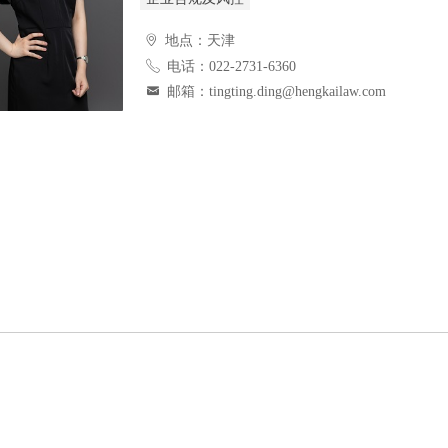
ꄹ
地点：天津
ꂅ
电话：022-2731-6360
낂
邮箱：tingting.ding@hengkailaw.com