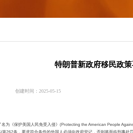
特朗普新政府移民政策
创建时间：
2025-05-15
《保护美国人民免受入侵》(Protecting the American People A
A
)第
262
条，要求符合条件的外国人必须向政府登记，否则将面临刑事处