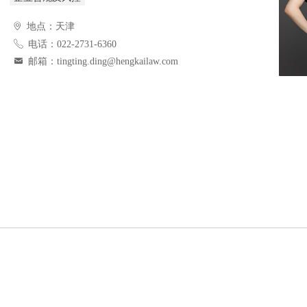
ꄹ
地点：天津
ꂅ
电话：022-2731-6360
낂
邮箱：tingting.ding@hengkailaw.com